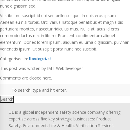
nunc dignissim sed.
Vestibulum suscipit id dui sed pellentesque. In quis eros ipsum.
Aenean eu nisi turpis. Orci varius natoque penatibus et magnis dis
parturient montes, nascetur ridiculus mus. Nulla at lacus id eros
commodo luctus nec in libero. Praesent condimentum aliquet
elementum. Donec lorem ipsum, aliquam eu urna dignissim, pulvinar
venenatis ipsum. Ut suscipit porta nunc nec suscipit.
Uncategorized
Categorised in:
This post was written by IMT-Webdeveloper
Comments are closed here.
Search
UL is a global independent safety science company offering
expertise across five key strategic businesses: Product
Safety, Environment, Life & Health, Verification Services